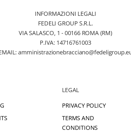
INFORMAZIONI LEGALI
FEDELI GROUP S.R.L.
VIA SALASCO, 1 - 00166 ROMA (RM)
P.IVA: 14716761003
EMAIL:
amministrazionebracciano@fedeligroup.e
LEGAL
NG
PRIVACY POLICY
TS
TERMS AND
CONDITIONS