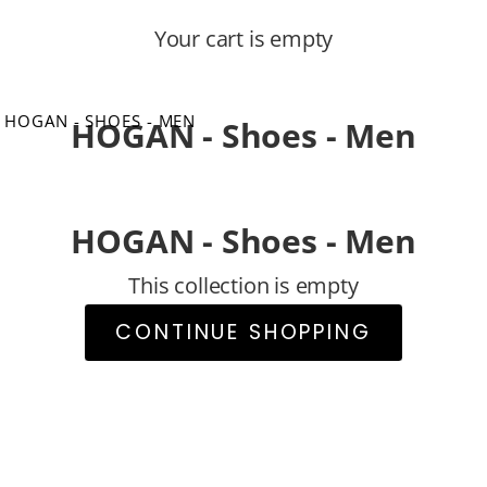
Your cart is empty
HOGAN - SHOES - MEN
HOGAN - Shoes - Men
HOGAN - Shoes - Men
This collection is empty
CONTINUE SHOPPING