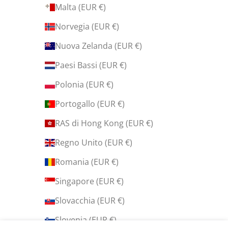
Malta (EUR €)
Norvegia (EUR €)
Nuova Zelanda (EUR €)
Paesi Bassi (EUR €)
Polonia (EUR €)
Portogallo (EUR €)
RAS di Hong Kong (EUR €)
Regno Unito (EUR €)
Romania (EUR €)
Singapore (EUR €)
Slovacchia (EUR €)
Slovenia (EUR €)